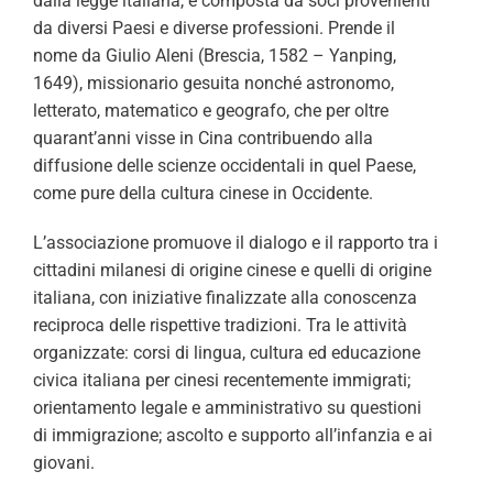
dalla legge italiana, è composta da soci provenienti
da diversi Paesi e diverse professioni. Prende il
nome da Giulio Aleni (Brescia, 1582 – Yanping,
1649), missionario gesuita nonché astronomo,
letterato, matematico e geografo, che per oltre
quarant’anni visse in Cina contribuendo alla
diffusione delle scienze occidentali in quel Paese,
come pure della cultura cinese in Occidente.
L’associazione promuove il dialogo e il rapporto tra i
cittadini milanesi di origine cinese e quelli di origine
italiana, con iniziative finalizzate alla conoscenza
reciproca delle rispettive tradizioni. Tra le attività
organizzate: corsi di lingua, cultura ed educazione
civica italiana per cinesi recentemente immigrati;
orientamento legale e amministrativo su questioni
di immigrazione; ascolto e supporto all’infanzia e ai
giovani.