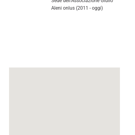
Sede dell'Associazione Giulio
Aleni onlus (2011 - oggi)