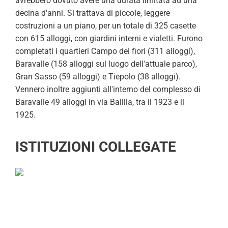
avrebbero dovuto avere una durata limitata ad una
decina d'anni. Si trattava di piccole, leggere
costruzioni a un piano, per un totale di 325 casette
con 615 alloggi, con giardini interni e vialetti. Furono
completati i quartieri Campo dei fiori (311 alloggi),
Baravalle (158 alloggi sul luogo dell'attuale parco),
Gran Sasso (59 alloggi) e Tiepolo (38 alloggi).
Vennero inoltre aggiunti all'interno del complesso di
Baravalle 49 alloggi in via Balilla, tra il 1923 e il
1925.
ISTITUZIONI COLLEGATE