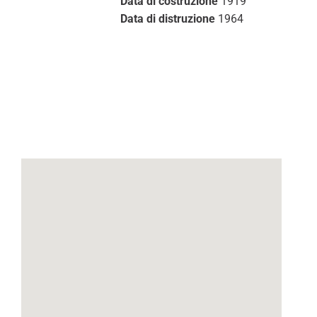
Data di costruzione
1919
Data di distruzione
1964