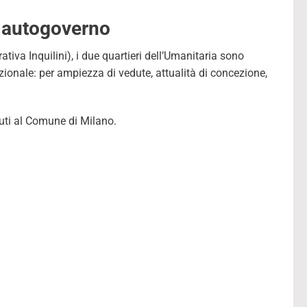
e autogoverno
tiva Inquilini), i due quartieri dell’Umanitaria sono
onale: per ampiezza di vedute, attualità di concezione,
duti al Comune di Milano.