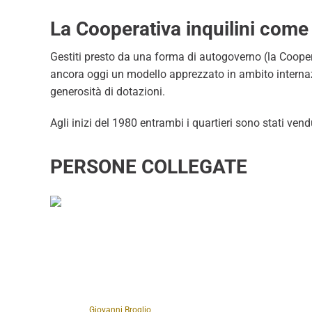
La Cooperativa inquilini com
Gestiti presto da una forma di autogoverno (la Coopera
ancora oggi un modello apprezzato in ambito internazi
generosità di dotazioni.
Agli inizi del 1980 entrambi i quartieri sono stati ven
PERSONE COLLEGATE
Giovanni Broglio