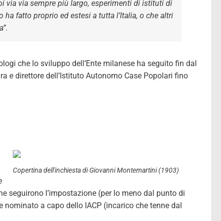
 via via sempre più largo, esperimenti di istituti di
 ha fatto proprio ed estesi a tutta l’Italia, o che altri
a”.
logi che lo sviluppo dell’Ente milanese ha seguito fin dal
a e direttore dell’Istituto Autonomo Case Popolari fino
Copertina dell'inchiesta di Giovanni Montemartini (1903)
e
 ne seguirono l’impostazione (per lo meno dal punto di
se nominato a capo dello IACP (incarico che tenne dal