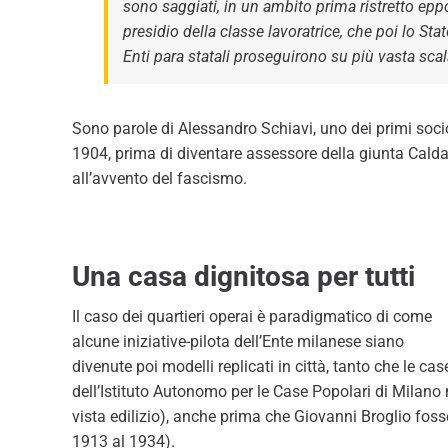
sono saggiati, in un ambito prima ristretto eppoi
presidio della classe lavoratrice, che poi lo Stato
Enti para statali proseguirono su più vasta scal
Sono parole di Alessandro Schiavi, uno dei primi socio
1904, prima di diventare assessore della giunta Caldar
all’avvento del fascismo.
Una casa dignitosa per tutti
Il caso dei quartieri operai è paradigmatico di come
alcune iniziative-pilota dell’Ente milanese siano
divenute poi modelli replicati in città, tanto che le cas
dell’Istituto Autonomo per le Case Popolari di Milano
vista edilizio), anche prima che Giovanni Broglio fos
1913 al 1934).