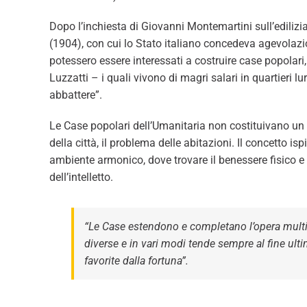
Dopo l’inchiesta di Giovanni Montemartini sull’ediliz
(1904), con cui lo Stato italiano concedeva agevolazioni
potessero essere interessati a costruire case popolari,
Luzzatti – i quali vivono di magri salari in quartieri l
abbattere”.
Le Case popolari dell’Umanitaria non costituivano un
della città, il problema delle abitazioni. Il concetto i
ambiente armonico, dove trovare il benessere fisico e mo
dell’intelletto.
“Le Case estendono e completano l’opera multif
diverse e in vari modi tende sempre al fine ult
favorite dalla fortuna”.