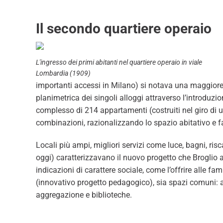
Il secondo quartiere operaio
L'ingresso dei primi abitanti nel quartiere operaio in viale
Lombardia (1909)
importanti accessi in Milano) si notava una maggiore
planimetrica dei singoli alloggi attraverso l’introduzi
complesso di 214 appartamenti (costruiti nel giro di
combinazioni, razionalizzando lo spazio abitativo e f
Locali più ampi, migliori servizi come luce, bagni, ri
oggi) caratterizzavano il nuovo progetto che Broglio
indicazioni di carattere sociale, come l’offrire alle fa
(innovativo progetto pedagogico), sia spazi comuni: amp
aggregazione e biblioteche.