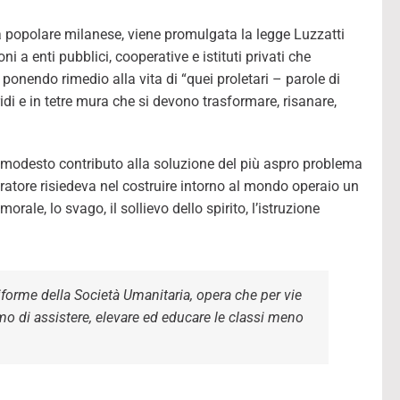
ia popolare milanese, viene promulgata la legge Luzzatti
 a enti pubblici, cooperative e istituti privati che
 ponendo rimedio alla vita di “quei proletari – parole di
uridi e in tetre mura che si devono trasformare, risanare,
 modesto contributo alla soluzione del più aspro problema
spiratore risiedeva nel costruire intorno al mondo operaio un
rale, lo svago, il sollievo dello spirito, l’istruzione
orme della Società Umanitaria, opera che per vie
imo di assistere, elevare ed educare le classi meno