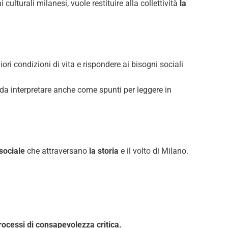
ulturali milanesi, vuole restituire alla collettività
la
ori condizioni di vita e rispondere ai bisogni sociali
 da interpretare anche come spunti per leggere in
sociale
che attraversano
la storia
e il volto di Milano.
rocessi di consapevolezza critica.