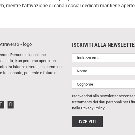
, mentre l’attivazione di canali social dedicati mantiene aperto i
ISCRIVITI ALLA NEWSLETT
verso. Persone e luoghi che
la città, è un percorso aperto, un
ntro tra istanze diverse, un cammino
 tra passato, presente e futuro di
Iscrivendoti alla newsletter acconsent
trattamento dei dati personali per i fin
nella
Privacy Policy
.