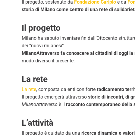
Il progetto, sostenuto da
Fondazione Cariplo
e da
Fo
storia di Milano come centro di una rete di solidariet
Il progetto
Milano ha saputo inventare fin dall’Ottocento strutture
dei “nuovi milanesi”.
MilanoAttraverso fa conoscere ai cittadini di oggi l
modo diverso il presente.
La rete
La rete
, composta da enti con forte
radicamento terri
Il progetto emergerà attraverso
storie di incontri, di
MilanoAttraverso
è il
racconto contemporaneo della se
L’attività
Il progetto è guidato da una
ricerca dinamica e valori