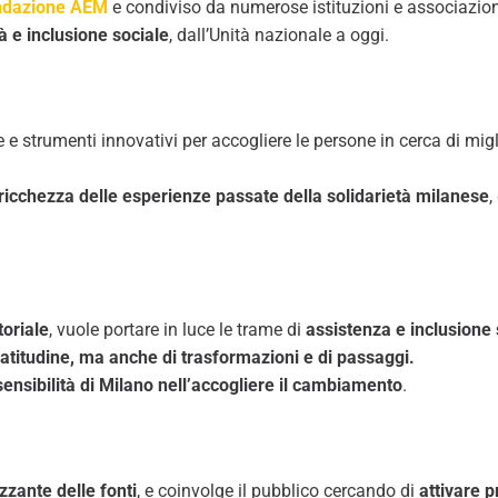
ndazione AEM
e condiviso da numerose istituzioni e associazioni c
à e inclusione sociale
, dall’Unità nazionale a oggi.
 e strumenti innovativi per accogliere le persone in cerca di migli
a ricchezza delle esperienze passate della solidarietà milanese
,
toriale
, vuole portare in luce le trame di
assistenza e inclusione 
 gratitudine, ma anche di trasformazioni e di passaggi.
nsibilità di Milano nell’accogliere il cambiamento
.
zzante delle fonti
, e coinvolge il pubblico cercando di
attivare p