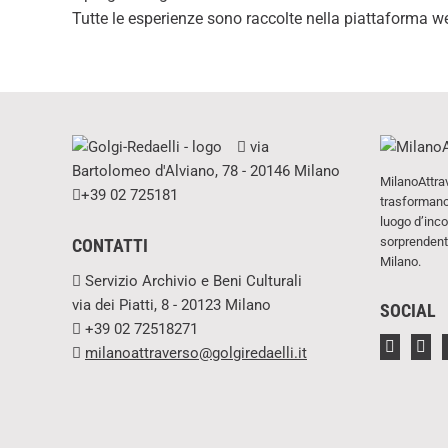
Tutte le esperienze sono raccolte nella piattaforma web
via
Bartolomeo d'Alviano, 78 - 20146 Milano
MilanoAttra
+39 02 725181
trasformano 
luogo d’inco
sorprendente
CONTATTI
Milano.
Servizio Archivio e Beni Culturali
via dei Piatti, 8 - 20123 Milano
SOCIAL
+39 02 72518271
milanoattraverso@golgiredaelli.it