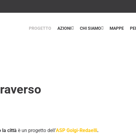
PROGETTO
AZIONI
CHI SIAMO
MAPPE
PE
traverso
 la città
è un progetto dell’
ASP Golgi-Redaelli
.