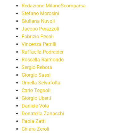
Redazione MilanoScomparsa
Stefano Morosini
Giuliana Nuvoli
Jacopo Perazzoli
Fabrizio Pesoli
Vincenza Petrilli
Raffaella Podreider
Rossella Raimondo
Sergio Rebora
Giorgio Sassi
Ornella Selvafolta
Carlo Tognoli
Giorgio Uberti
Daniele Vola
Donatella Zanacchi
Paola Zatti
Chiara Zeroli