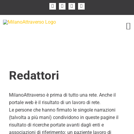
Salta
Facebook
Instagram
Flickr
YouTube
al
contenuto
Redattori
MilanoAttraverso è prima di tutto una rete. Anche il
portale web è il risultato di un lavoro di rete.
Le persone che hanno firmato le singole narrazioni
(talvolta a più mani) condividono in queste pagine il
risultato di ricerche portate avanti dagli enti e
associazioni di riferimento: un paziente lavoro di