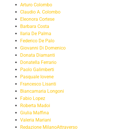
Arturo Colombo
Claudio A. Colombo
Eleonora Cortese
Barbara Costa
Ilaria De Palma
Federico De Palo
Giovanni Di Domenico
Donata Diamanti
Donatella Ferrario
Paolo Galimberti
Pasquale Iovene
Francesco Lisanti
Biancamaria Longoni
Fabio Lopez
Roberta Madoi
Giulia Maffina
Valeria Mariani
Redazione MilanoAttraverso