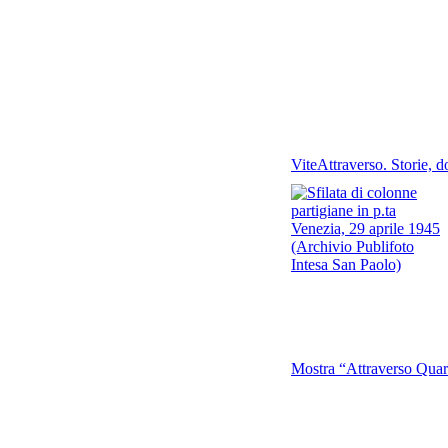
ViteAttraverso. Storie, d
Mostra “Attraverso Quar