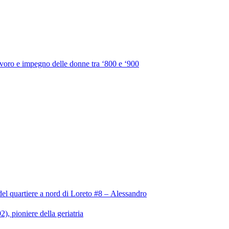
Lavoro e impegno delle donne tra ‘800 e ‘900
l quartiere a nord di Loreto #8 – Alessandro
, pioniere della geriatria