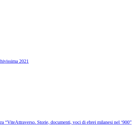
chivissima 2021
ra “ViteAttraverso. Storie, documenti, voci di ebrei milanesi nel ‘900”