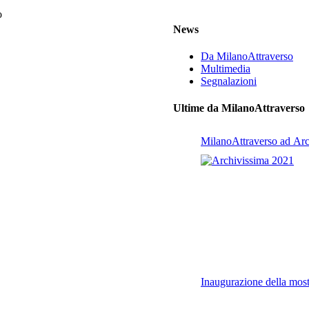
o
News
Da MilanoAttraverso
Multimedia
Segnalazioni
Ultime da MilanoAttraverso
MilanoAttraverso ad Ar
Inaugurazione della most