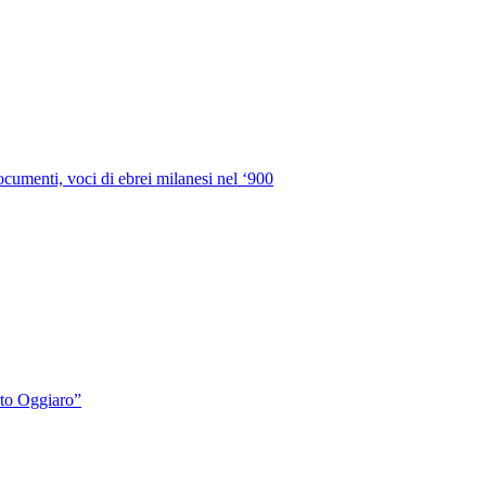
ocumenti, voci di ebrei milanesi nel ‘900
to Oggiaro”