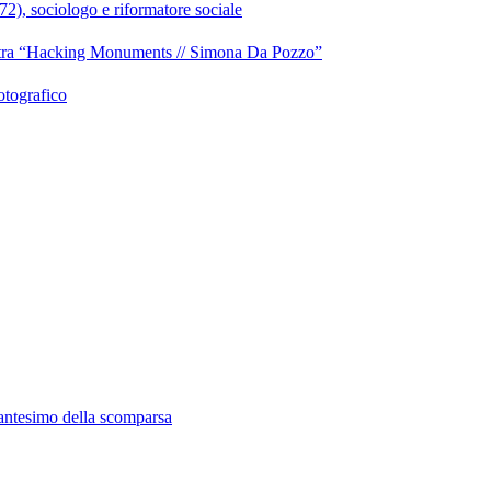
), sociologo e riformatore sociale
stra “Hacking Monuments // Simona Da Pozzo”
fotografico
antesimo della scomparsa