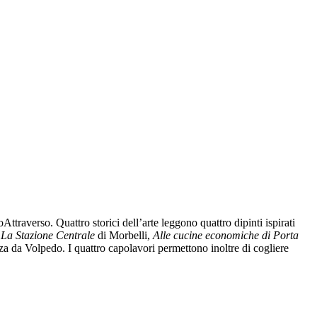
ttraverso. Quattro storici dell’arte leggono quattro dipinti ispirati
a
La Stazione Centrale
di Morbelli,
Alle cucine economiche di Porta
a da Volpedo. I quattro capolavori permettono inoltre di cogliere