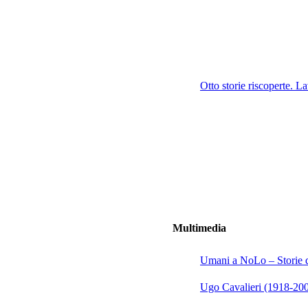
Otto storie riscoperte. 
Multimedia
Umani a NoLo – Storie de
Ugo Cavalieri (1918-2002)