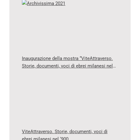
Inaugurazione della mostra “ViteAttraverso.
Storie, documenti, voci di ebrei milanesi nel
‘900”
ViteAttraverso. Storie, documenti, voci di
ebrei milanesi nel ‘900