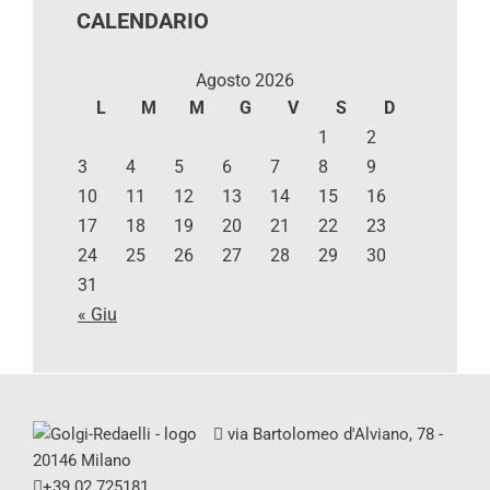
CALENDARIO
Agosto 2026
L
M
M
G
V
S
D
1
2
3
4
5
6
7
8
9
10
11
12
13
14
15
16
17
18
19
20
21
22
23
24
25
26
27
28
29
30
31
« Giu
via Bartolomeo d'Alviano, 78 -
20146 Milano
+39 02 725181