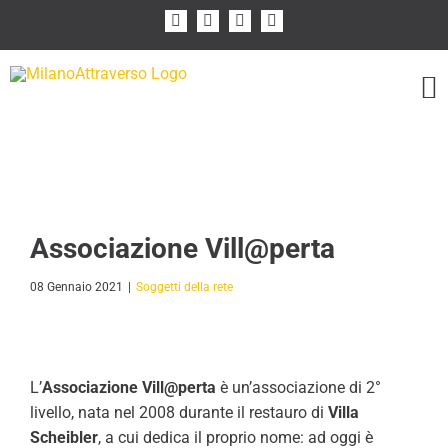
Salta
Facebook
Instagram
Flickr
YouTube
al
contenuto
Associazione Vill@perta
08 Gennaio 2021
|
Soggetti della rete
L’
Associazione Vill@perta
è un’associazione di 2°
livello, nata nel 2008 durante il restauro di
Villa
Scheibler
, a cui dedica il proprio nome: ad oggi è