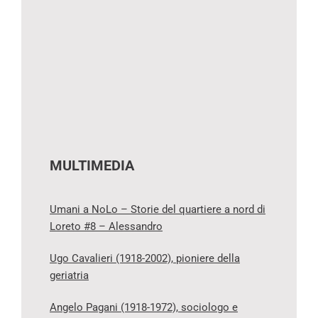
MULTIMEDIA
Umani a NoLo – Storie del quartiere a nord di
Loreto #8 – Alessandro
Ugo Cavalieri (1918-2002), pioniere della
geriatria
Angelo Pagani (1918-1972), sociologo e