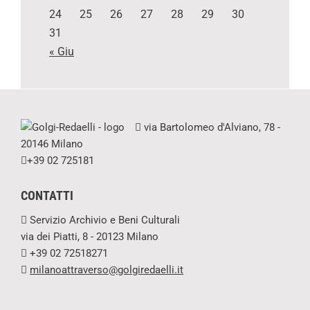
24
25
26
27
28
29
30
31
« Giu
via Bartolomeo d'Alviano, 78 -
20146 Milano
+39 02 725181
CONTATTI
Servizio Archivio e Beni Culturali
via dei Piatti, 8 - 20123 Milano
+39 02 72518271
milanoattraverso@golgiredaelli.it