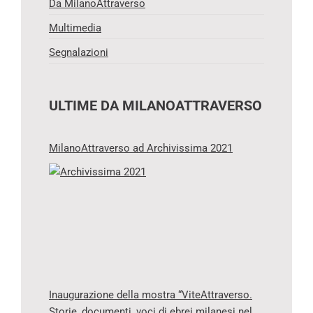
Da MilanoAttraverso
Multimedia
Segnalazioni
ULTIME DA MILANOATTRAVERSO
MilanoAttraverso ad Archivissima 2021
Inaugurazione della mostra “ViteAttraverso.
Storie, documenti, voci di ebrei milanesi nel