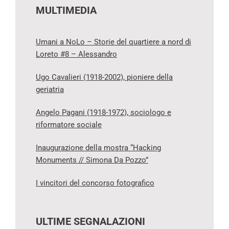
MULTIMEDIA
Umani a NoLo – Storie del quartiere a nord di
Loreto #8 – Alessandro
Ugo Cavalieri (1918-2002), pioniere della
geriatria
Angelo Pagani (1918-1972), sociologo e
riformatore sociale
Inaugurazione della mostra “Hacking
Monuments // Simona Da Pozzo”
I vincitori del concorso fotografico
ULTIME SEGNALAZIONI