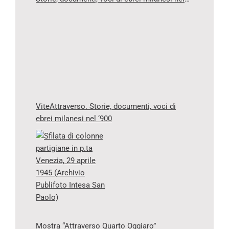
‘900”
ViteAttraverso. Storie, documenti, voci di
ebrei milanesi nel ‘900
Mostra “Attraverso Quarto Oggiaro”