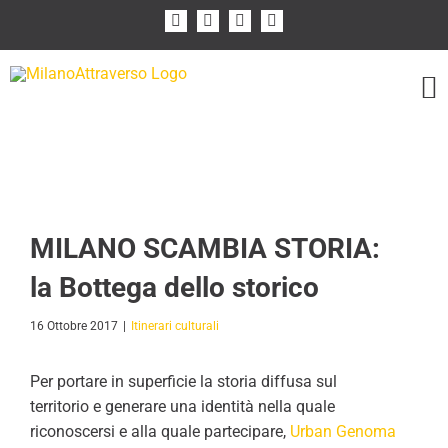
Salta
Facebook
Instagram
Flickr
YouTube
al
contenuto
MILANO SCAMBIA STORIA:
la Bottega dello storico
16 Ottobre 2017
|
Itinerari culturali
Per portare in superficie la storia diffusa sul
territorio e generare una identità nella quale
riconoscersi e alla quale partecipare,
Urban Genoma