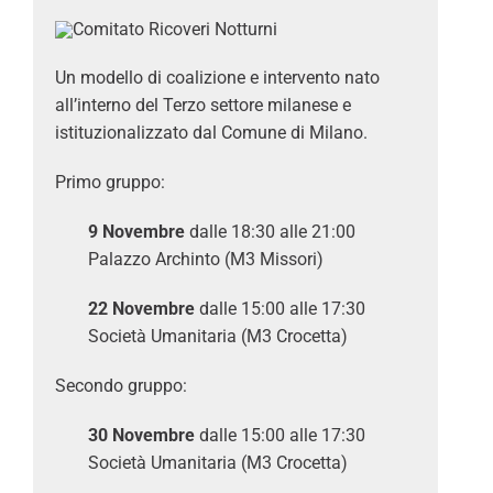
Un modello di coalizione e intervento nato
all’interno del Terzo settore milanese e
istituzionalizzato dal Comune di Milano.
Primo gruppo:
9 Novembre
dalle 18:30 alle 21:00
Palazzo Archinto (M3 Missori)
22 Novembre
dalle 15:00 alle 17:30
Società Umanitaria (M3 Crocetta)
Secondo gruppo:
30 Novembre
dalle 15:00 alle 17:30
Società Umanitaria (M3 Crocetta)