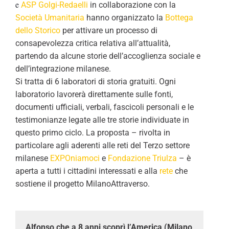
e
ASP Golgi-Redaelli
in collaborazione con la
Società Umanitaria
hanno organizzato la
Bottega
dello Storico
per attivare un processo di
consapevolezza critica relativa all’attualità,
partendo da alcune storie dell’accoglienza sociale e
dell’integrazione milanese.
Si tratta di 6 laboratori di storia gratuiti. Ogni
laboratorio lavorerà direttamente sulle fonti,
documenti ufficiali, verbali, fascicoli personali e le
testimonianze legate alle tre storie individuate in
questo primo ciclo. La proposta – rivolta in
particolare agli aderenti alle reti del Terzo settore
milanese
EXPOniamoci
e
Fondazione Triulza
– è
aperta a tutti i cittadini interessati e alla
rete
che
sostiene il progetto MilanoAttraverso.
Alfonso che a 8 anni scoprì l’America (Milano