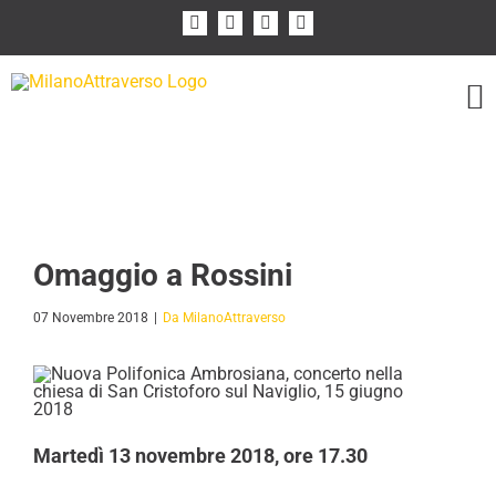
Salta
Facebook
Instagram
Flickr
YouTube
al
contenuto
Omaggio a Rossini
07 Novembre 2018
|
Da MilanoAttraverso
Martedì 13 novembre 2018, ore 17.30