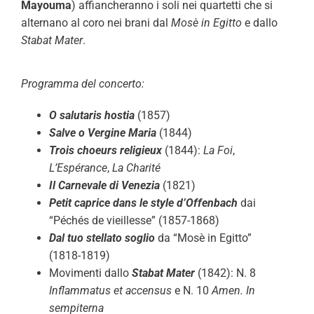
Mayouma
) affiancheranno i soli nei quartetti che si
alternano al coro nei brani dal
Mosè in Egitto
e dallo
Stabat Mater
.
Programma del concerto:
O salutaris hostia
(1857)
Salve o Vergine Maria
(1844)
Trois choeurs religieux
(1844):
La Foi
,
L’Espérance
,
La Charité
Il Carnevale di Venezia
(1821)
Petit caprice dans le style d’Offenbach
dai
“Péchés de vieillesse” (1857-1868)
Dal tuo stellato soglio
da “Mosè in Egitto”
(1818-1819)
Movimenti dallo
Stabat Mater
(1842): N. 8
Inflammatus et accensus
e N. 10
Amen. In
sempiterna