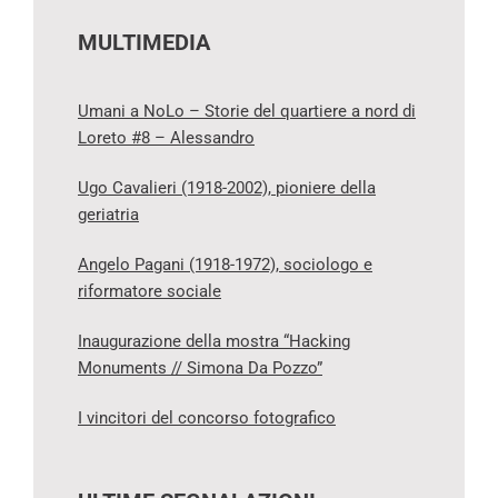
MULTIMEDIA
Umani a NoLo – Storie del quartiere a nord di
Loreto #8 – Alessandro
Ugo Cavalieri (1918-2002), pioniere della
geriatria
Angelo Pagani (1918-1972), sociologo e
riformatore sociale
Inaugurazione della mostra “Hacking
Monuments // Simona Da Pozzo”
I vincitori del concorso fotografico