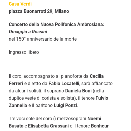
Casa Verdi
piazza Buonarroti 29, Milano
Concerto della Nuova Polifonica Ambrosiana:
Omaggio a Rossini
nel 150° anniversario della morte
Ingresso libero
Il coro, accompagnato al pianoforte da
Cecilia
Ferreri
e diretto da
Fabio Locatelli
, sarà affiancato
da alcuni solisti: il soprano
Daniela Boni
(nella
duplice veste di corista e solista), il tenore
Fulvio
Zannella
e il baritono
Luigi Ponzi
.
Tre voci sole del coro (i mezzosoprani
Noemi
Busato
e
Elisabetta Grassani
e il tenore
Bonheur