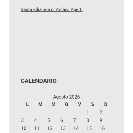
Sesta edizione di Archivi Aperti
CALENDARIO
Agosto 2026
L
M
M
G
V
S
D
1
2
3
4
5
6
7
8
9
10
11
12
13
14
15
16