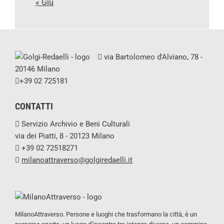
« Giu
via Bartolomeo d'Alviano, 78 -
20146 Milano
+39 02 725181
CONTATTI
Servizio Archivio e Beni Culturali
via dei Piatti, 8 - 20123 Milano
+39 02 72518271
milanoattraverso@golgiredaelli.it
MilanoAttraverso. Persone e luoghi che trasformano la città, è un