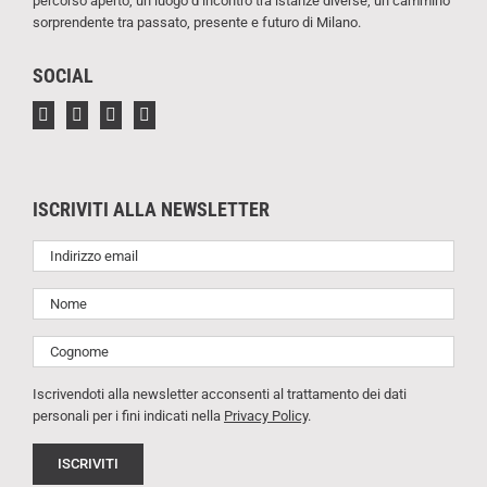
percorso aperto, un luogo d’incontro tra istanze diverse, un cammino
sorprendente tra passato, presente e futuro di Milano.
SOCIAL
ISCRIVITI ALLA NEWSLETTER
Iscrivendoti alla newsletter acconsenti al trattamento dei dati
personali per i fini indicati nella
Privacy Policy
.