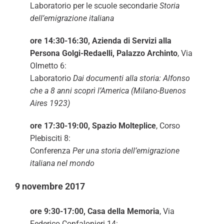
Laboratorio per le scuole secondarie
Storia
dell’emigrazione italiana
ore 14:30-16:30, Azienda di Servizi alla
Persona Golgi-Redaelli, Palazzo Archinto
, Via
Olmetto 6:
Laboratorio
Dai documenti alla storia: Alfonso
che a 8 anni scoprì l’America (Milano-Buenos
Aires 1923)
ore 17:30-19:00, Spazio Molteplice
, Corso
Plebisciti 8:
Conferenza
Per una storia dell’emigrazione
italiana nel mondo
9 novembre 2017
ore 9:30-17:00, Casa della Memoria
, Via
Federico Confalonieri 14: