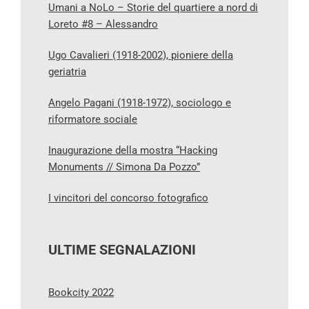
Umani a NoLo – Storie del quartiere a nord di
Loreto #8 – Alessandro
Ugo Cavalieri (1918-2002), pioniere della
geriatria
Angelo Pagani (1918-1972), sociologo e
riformatore sociale
Inaugurazione della mostra “Hacking
Monuments // Simona Da Pozzo”
I vincitori del concorso fotografico
ULTIME SEGNALAZIONI
Bookcity 2022