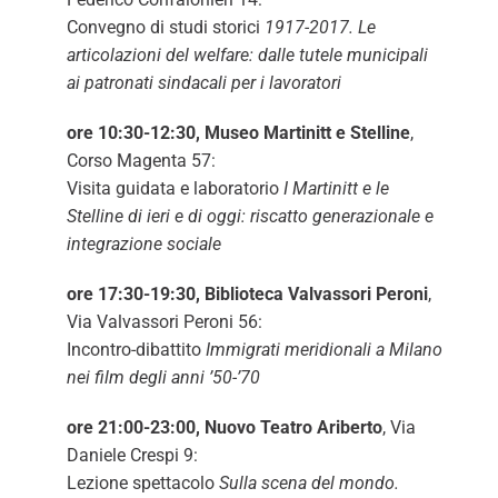
Convegno di studi storici
1917-2017. Le
articolazioni del welfare: dalle tutele municipali
ai patronati sindacali per i lavoratori
ore 10:30-12:30, Museo Martinitt e Stelline
,
Corso Magenta 57:
Visita guidata e laboratorio
I Martinitt e le
Stelline di ieri e di oggi: riscatto generazionale e
integrazione sociale
ore 17:30-19:30, Biblioteca Valvassori Peroni
,
Via Valvassori Peroni 56:
Incontro-dibattito
Immigrati meridionali a Milano
nei film degli anni ’50-’70
ore 21:00-23:00, Nuovo Teatro Ariberto
, Via
Daniele Crespi 9:
Lezione spettacolo
Sulla scena del mondo.