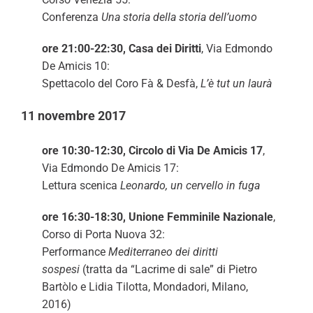
Conferenza
Una storia della storia dell’uomo
ore 21:00-22:30, Casa dei Diritti
, Via Edmondo
De Amicis 10:
Spettacolo del Coro Fà & Desfà,
L’è tut un laurà
11 novembre 2017
ore 10:30-12:30, Circolo di Via De Amicis 17
,
Via Edmondo De Amicis 17:
Lettura scenica
Leonardo, un cervello in fuga
ore 16:30-18:30, Unione Femminile Nazionale
,
Corso di Porta Nuova 32:
Performance
Mediterraneo dei diritti
sospesi
(tratta da “Lacrime di sale” di Pietro
Bartòlo e Lidia Tilotta, Mondadori, Milano,
2016)