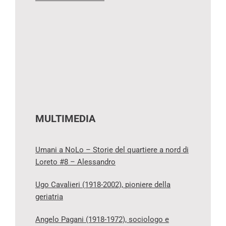
MULTIMEDIA
Umani a NoLo – Storie del quartiere a nord di
Loreto #8 – Alessandro
Ugo Cavalieri (1918-2002), pioniere della
geriatria
Angelo Pagani (1918-1972), sociologo e