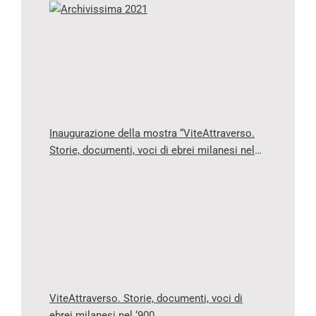
Inaugurazione della mostra “ViteAttraverso.
Storie, documenti, voci di ebrei milanesi nel
‘900”
ViteAttraverso. Storie, documenti, voci di
ebrei milanesi nel ‘900