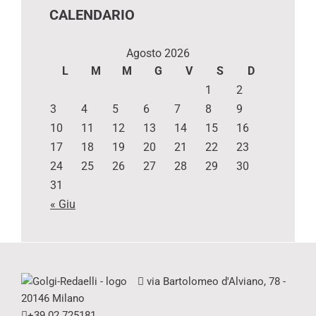
CALENDARIO
Agosto 2026
L
M
M
G
V
S
D
1
2
3
4
5
6
7
8
9
10
11
12
13
14
15
16
17
18
19
20
21
22
23
24
25
26
27
28
29
30
31
« Giu
via Bartolomeo d'Alviano, 78 -
20146 Milano
+39 02 725181