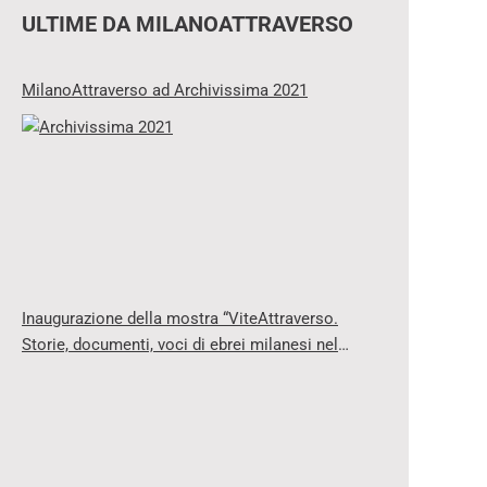
ULTIME DA MILANOATTRAVERSO
MilanoAttraverso ad Archivissima 2021
Inaugurazione della mostra “ViteAttraverso.
Storie, documenti, voci di ebrei milanesi nel
‘900”