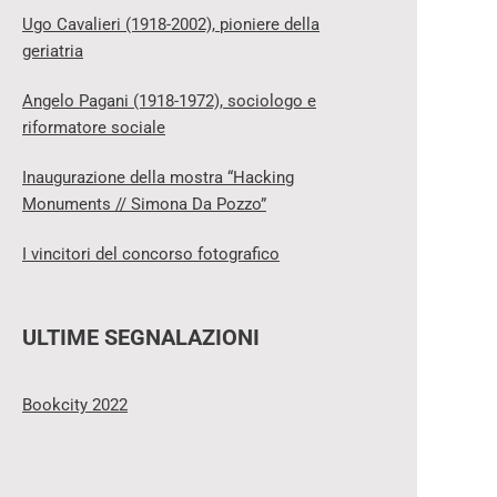
Ugo Cavalieri (1918-2002), pioniere della
geriatria
Angelo Pagani (1918-1972), sociologo e
riformatore sociale
Inaugurazione della mostra “Hacking
Monuments // Simona Da Pozzo”
I vincitori del concorso fotografico
ULTIME SEGNALAZIONI
Bookcity 2022