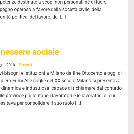
etenze destinate a scopi non personali né di lucro.
pegno operoso a favore della società civile, della
nità politica, del lavoro, dei [...]
nessere sociale
glio 2018
|
Percorsi
i bisogni e istituzioni a Milano da fine Ottocento a oggi di
piero Fumi Alle soglie del XX secolo Milano si presentava
à dinamica e industriosa, capace di richiamare dal contado
lle province più lontane i lavoratori e le lavoratrici di cui
ssitava per consolidare il suo ruolo [...]