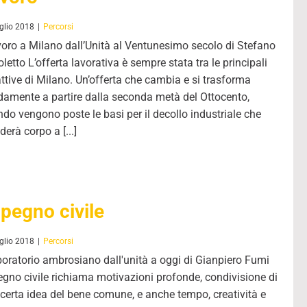
glio 2018
|
Percorsi
avoro a Milano dall’Unità al Ventunesimo secolo di Stefano
letto L’offerta lavorativa è sempre stata tra le principali
attive di Milano. Un’offerta che cambia e si trasforma
damente a partire dalla seconda metà del Ottocento,
do vengono poste le basi per il decollo industriale che
derà corpo a [...]
pegno civile
glio 2018
|
Percorsi
aboratorio ambrosiano dall'unità a oggi di Gianpiero Fumi
gno civile richiama motivazioni profonde, condivisione di
certa idea del bene comune, e anche tempo, creatività e