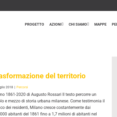
PROGETTO
AZIONI
CHI SIAMO
MAPPE
PE
asformazione del territorio
glio 2018
|
Percorsi
no 1861-2020 di Augusto Rossari Il testo percorre un
lo e mezzo di storia urbana milanese. Come testimonia il
ico dei residenti, Milano cresce costantemente dai
000 abitanti del 1861 fino a 1,7 milioni di abitanti nel