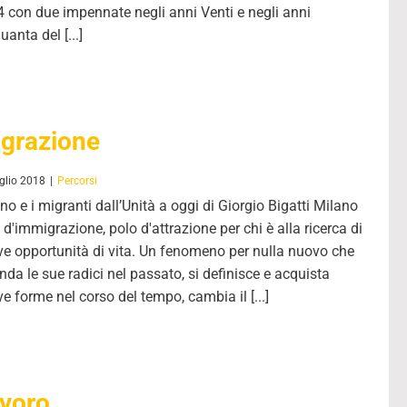
 con due impennate negli anni Venti e negli anni
uanta del [...]
grazione
glio 2018
|
Percorsi
no e i migranti dall’Unità a oggi di Giorgio Bigatti Milano
à d'immigrazione, polo d'attrazione per chi è alla ricerca di
e opportunità di vita. Un fenomeno per nulla nuovo che
nda le sue radici nel passato, si definisce e acquista
e forme nel corso del tempo, cambia il [...]
voro