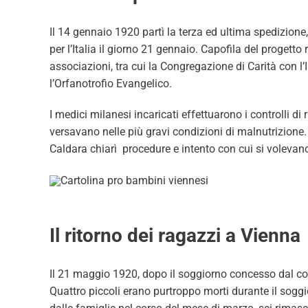
Il 14 gennaio 1920 partì la terza ed ultima spedizione, 
per l’Italia il giorno 21 gennaio. Capofila del proget
associazioni, tra cui la Congregazione di Carità con l’Is
l’Orfanotrofio Evangelico.
I medici milanesi incaricati effettuarono i controlli di
versavano nelle più gravi condizioni di malnutrizione.
Caldara chiarì procedure e intento con cui si volevano
Il ritorno dei ragazzi a Vienna
Il 21 maggio 1920, dopo il soggiorno concesso dal co
Quattro piccoli erano purtroppo morti durante il soggiorno