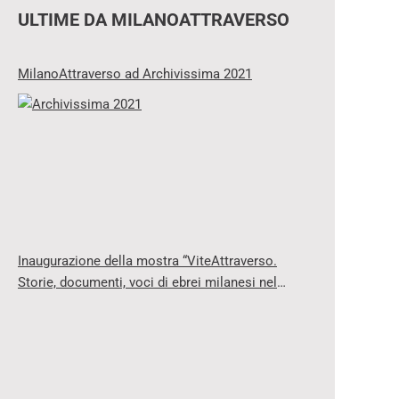
ULTIME DA MILANOATTRAVERSO
MilanoAttraverso ad Archivissima 2021
Inaugurazione della mostra “ViteAttraverso.
Storie, documenti, voci di ebrei milanesi nel
‘900”