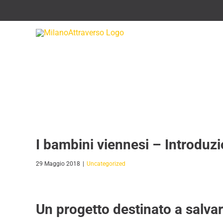
Salta
al
contenuto
I bambini viennesi – Introduz
29 Maggio 2018
|
Uncategorized
Un progetto destinato a salvar