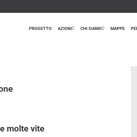
PROGETTO
AZIONI
CHI SIAMO
MAPPE
PE
ione
e molte vite