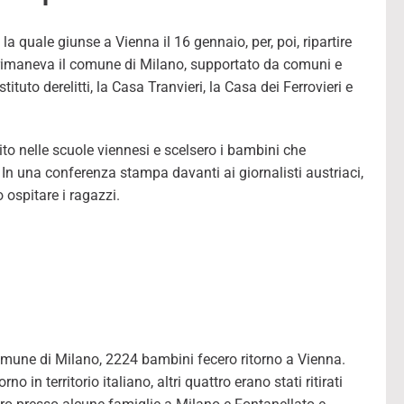
la quale giunse a Vienna il 16 gennaio, per, poi, ripartire
to rimaneva il comune di Milano, supportato da comuni e
tituto derelitti, la Casa Tranvieri, la Casa dei Ferrovieri e
 rito nelle scuole viennesi e scelsero i bambini che
 In una conferenza stampa davanti ai giornalisti austriaci,
 ospitare i ragazzi.
mune di Milano, 2224 bambini fecero ritorno a Vienna.
 in territorio italiano, altri quattro erano stati ritirati