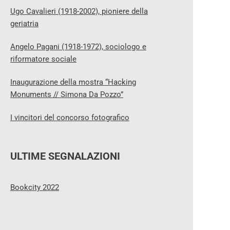
Ugo Cavalieri (1918-2002), pioniere della
geriatria
Angelo Pagani (1918-1972), sociologo e
riformatore sociale
Inaugurazione della mostra “Hacking
Monuments // Simona Da Pozzo”
I vincitori del concorso fotografico
ULTIME SEGNALAZIONI
Bookcity 2022