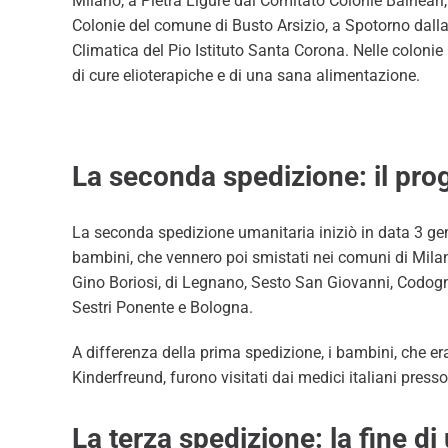
Milano, a Pietra Ligure dal Comitato Colonie Balneari
Colonie del comune di Busto Arsizio, a Spotorno dall
Climatica del Pio Istituto Santa Corona. Nelle coloni
di cure elioterapiche e di una sana alimentazione.
La seconda spedizione: il proget
La seconda spedizione umanitaria iniziò in data 3 ge
bambini, che vennero poi smistati nei comuni di Milan
Gino Boriosi, di Legnano, Sesto San Giovanni, Codogn
Sestri Ponente e Bologna.
A differenza della prima spedizione, i bambini, che era
Kinderfreund, furono visitati dai medici italiani presso 
La terza spedizione: la fine d