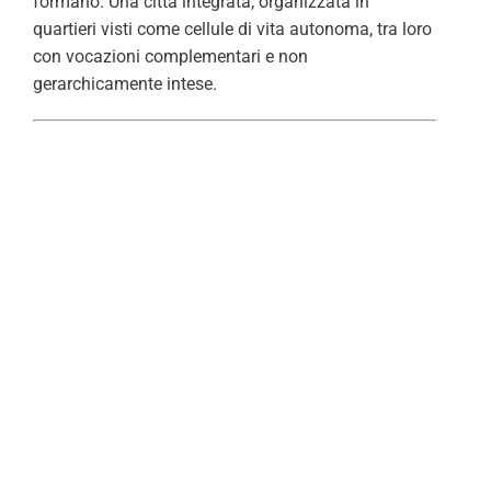
formano. Una città integrata, organizzata in
quartieri visti come cellule di vita autonoma, tra loro
con vocazioni complementari e non
gerarchicamente intese.