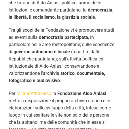
che furono di Aldo Aniasi, politico, uomo delle
istituzioni e comandante partigiano: la
democrazia,
la libertà, il socialismo, la giustizia sociale
.
Tra gli scopi della Fondazione vi è promuovere studi
ed eventi sulla
democrazia partecipata
, in
particolare nelle aree metropolitane; sulle esperienze
di
governo autonomo e locale
(a partire dalle
Repubbliche partigiane); sull’attività politica ed
istituzionale di Aldo Aniasi, conservandone e
valorizzandone l’
archivio storico, documentale,
fotografico e audiovisivo
.
Per
MilanoAttraverso
la
Fondazione Aldo Aniasi
mette a disposizione il proprio archivio storico e le
elaborazioni sullo sviluppo della città, intesa come
luogo in cui esaltare le vite non solo delle persone
che la abitano, ma delle comunità che in essa si