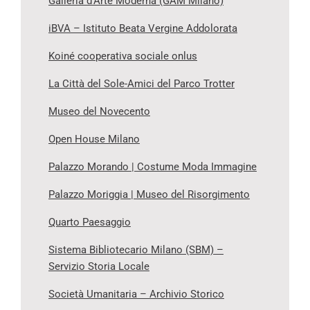
Galleria d’Arte Moderna (GAM Milano)
iBVA – Istituto Beata Vergine Addolorata
Koiné cooperativa sociale onlus
La Città del Sole-Amici del Parco Trotter
Museo del Novecento
Open House Milano
Palazzo Morando | Costume Moda Immagine
Palazzo Moriggia | Museo del Risorgimento
Quarto Paesaggio
Sistema Bibliotecario Milano (SBM) –
Servizio Storia Locale
Società Umanitaria – Archivio Storico