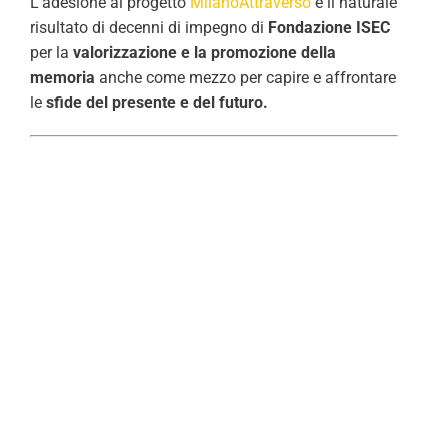
L’adesione al progetto
MilanoAttraverso
è il naturale
risultato di decenni di impegno di
Fondazione ISEC
per la
valorizzazione e la promozione della
memoria
anche come mezzo per capire e affrontare
le
sfide del presente e del futuro.