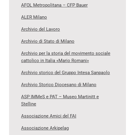
AFOL Metropolitana – CFP Bauer
ALER Milano
Archivio del Lavoro
Archivio di Stato di Milano
Archivio per la storia del movimento sociale
cattolico in Italia «Mario Romani»
Archivio storico del Gruppo Intesa Sanpaolo
Archivio Storico Diocesano di Milano
ASP IMMeS e PAT – Museo Martinitt e
Stelline
Associazione Amici del FAI
Associazione Arkipelag